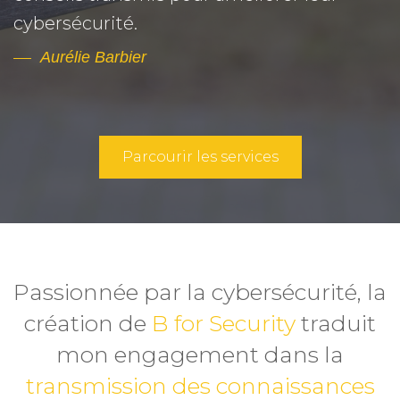
cybersécurité.
Aurélie Barbier
Parcourir les services
Passionnée par la cybersécurité, la
création de
B for Security
traduit
mon engagement dans la
transmission des connaissances