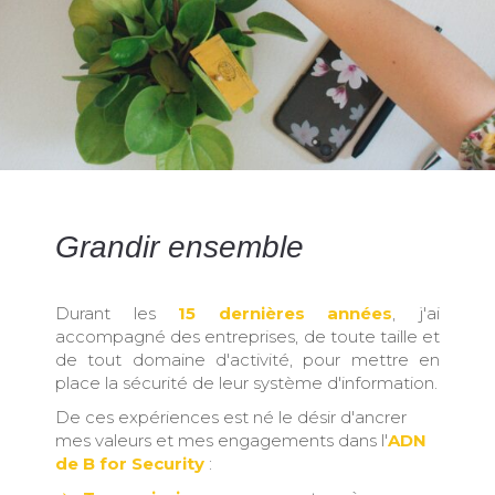
Grandir ensemble
Durant les
15 dernières années
, j'ai
accompagné des entreprises, de toute taille et
de tout domaine d'activité, pour mettre en
place la sécurité de leur système d'information.
De ces expériences est né le désir d'ancrer
mes valeurs et mes engagements dans l'
ADN
de B for Security
: